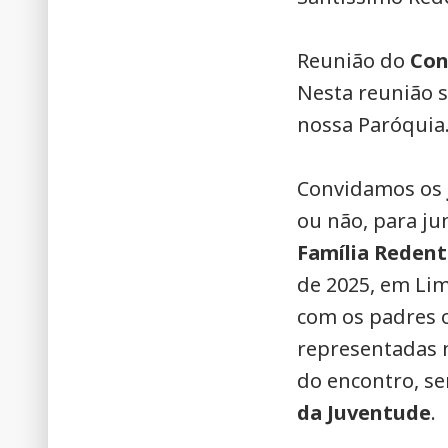
Reunião do
Con
Nesta reunião s
nossa Paróquia
Convidamos os
ou não, para j
Família Redent
de 2025, em Lim
com os padres 
representadas n
do encontro, se
da Juventude
.