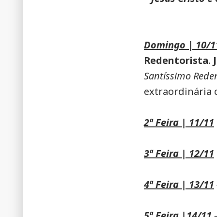
Domingo | 10/1
Redentorista
.
Santíssimo Rede
extraordinária
2ª Feira | 11/11
3ª Feira | 12/11
4ª Feira | 13/11
5ª Feira |14/11